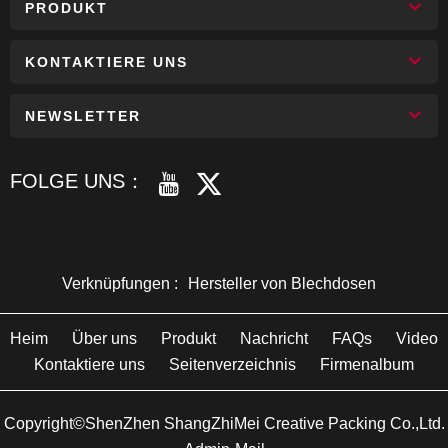
PRODUKT
KONTAKTIERE UNS
NEWSLETTER
FOLGE UNS：
Verknüpfungen :
Hersteller von Blechdosen
Heim
Über uns
Produkt
Nachricht
FAQs
Video
Kontaktiere uns
Seitenverzeichnis
Firmenalbum
Copyright©ShenZhen ShangZhiMei Creative Packing Co.,Ltd.