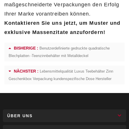
maßgeschneiderte Verpackungen den Erfolg
Ihrer Marke vorantreiben können.
Kontaktieren Sie uns jetzt, um Muster und
exklusive Massenzitate anzufordern!
BISHERIGE :
Benutzerdefinierte gedruckte quadratische
Blechplatten -Teenzinnbehälter mit Metalldeckel
NÄCHSTER :
Lebensmittelqualität Luxus Teebehälter Zinn
Geschenkbox Verpackung kundenspezifische Dose Hersteller
ÜBER UNS