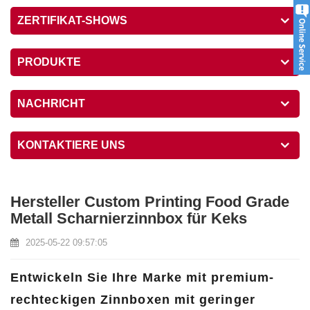
ZERTIFIKAT-SHOWS
PRODUKTE
NACHRICHT
KONTAKTIERE UNS
Hersteller Custom Printing Food Grade
Metall Scharnierzinnbox für Keks
2025-05-22 09:57:05
Entwickeln Sie Ihre Marke mit premium-
rechteckigen Zinnboxen mit geringer