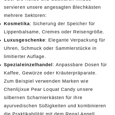
servieren unsere angesagten Blechkästen
mehrere Sektoren:
Kosmetika
: Sicherung der Speicher für
Lippenbalsame, Cremes oder Reisengröße.
Luxusgeschenke
: Elegante Verpackung für
Uhren, Schmuck oder Sammlerstücke in
limitierter Auflage.
Spezialeinzelhandel
: Anpassbare Dosen für
Kaffee, Gewürze oder Kräuterpräparate.
Zum Beispiel verwenden Marken wie
Chenlijixue Pear Loquat Candy unsere
silbernen Scharnierkästen für ihre
ayurvedischen Süßigkeiten und kombinieren
die Praktikabilität mit dem Regal Appell.