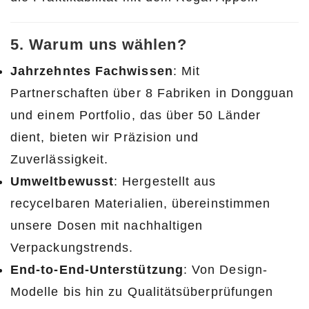
5. Warum uns wählen?
Jahrzehntes Fachwissen
: Mit
Partnerschaften über 8 Fabriken in Dongguan
und einem Portfolio, das über 50 Länder
dient, bieten wir Präzision und
Zuverlässigkeit.
Umweltbewusst
: Hergestellt aus
recycelbaren Materialien, übereinstimmen
unsere Dosen mit nachhaltigen
Verpackungstrends.
End-to-End-Unterstützung
: Von Design-
Modelle bis hin zu Qualitätsüberprüfungen