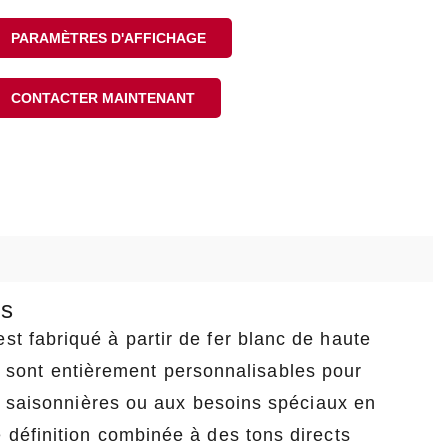
PARAMÈTRES D'AFFICHAGE
CONTACTER MAINTENANT
es
est fabriqué à partir de fer blanc de haute
ons sont entièrement personnalisables pour
s saisonnières ou aux besoins spéciaux en
définition combinée à des tons directs