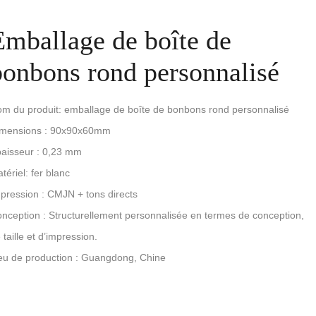
Emballage de boîte de
bonbons rond personnalisé
m du produit: emballage de boîte de bonbons rond personnalisé
imensions : 90x90x60mm
aisseur : 0,23 mm
tériel: fer blanc
pression : CMJN + tons directs
nception : Structurellement personnalisée en termes de conception,
 taille et d’impression.
eu de production : Guangdong, Chine