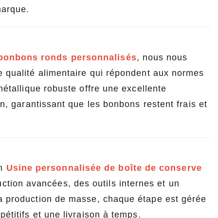
marque.
 bonbons ronds personnalisés
, nous nous
e qualité alimentaire qui répondent aux normes
métallique robuste offre une excellente
on, garantissant que les bonbons restent frais et
un
Usine personnalisée de boîte de conserve
ction avancées, des outils internes et un
la production de masse, chaque étape est gérée
étitifs et une livraison à temps.