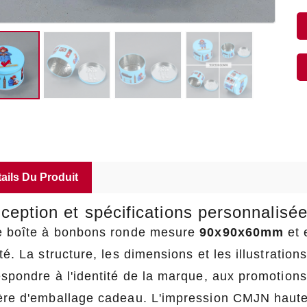
ails Du Produit
ception et spécifications personnalisé
e boîte à bonbons ronde mesure
90x90x60mm
et 
té. La structure, les dimensions et les illustrati
espondre à l'identité de la marque, aux promotion
ère d'emballage cadeau. L'impression CMJN haute 