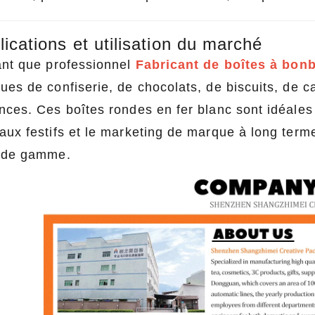
lications et utilisation du marché
ant que professionnel
Fabricant de boîtes à bon
ues de confiserie, de chocolats, de biscuits, de 
ces. Ces boîtes rondes en fer blanc sont idéales p
ux festifs et le marketing de marque à long terme 
 de gamme.