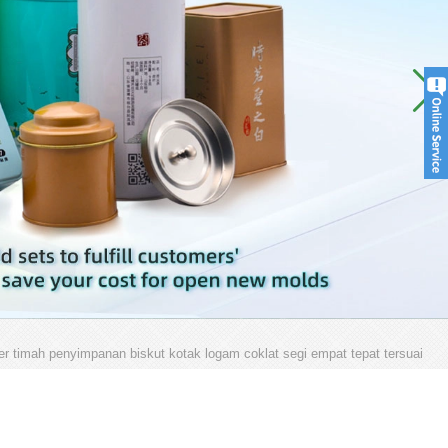
er timah penyimpanan biskut kotak logam coklat segi empat tepat tersuai