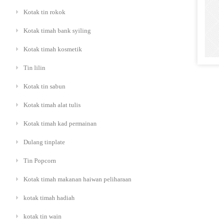
Kotak tin rokok
Kotak timah bank syiling
Kotak timah kosmetik
Tin lilin
Kotak tin sabun
Kotak timah alat tulis
Kotak timah kad permainan
Dulang tinplate
Tin Popcorn
Kotak timah makanan haiwan peliharaan
kotak timah hadiah
kotak tin wain