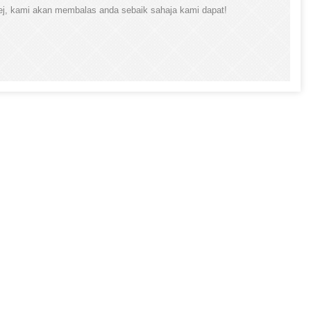
ej, kami akan membalas anda sebaik sahaja kami dapat!