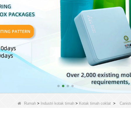
Rumah
>
Industri kotak timah
>
Kotak timah coklat
>
Canist