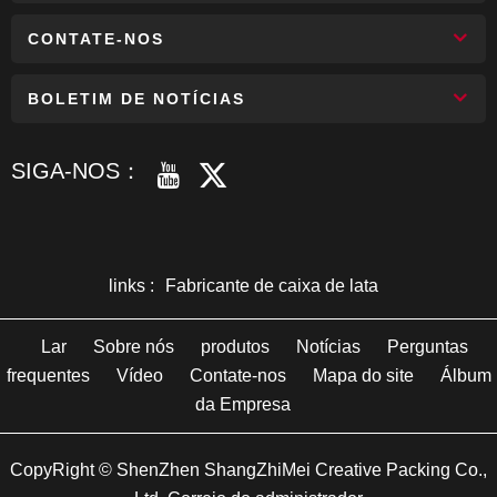
CONTATE-NOS
BOLETIM DE NOTÍCIAS
SIGA-NOS：
links :
Fabricante de caixa de lata
Lar
Sobre nós
produtos
Notícias
Perguntas
frequentes
Vídeo
Contate-nos
Mapa do site
Álbum
da Empresa
CopyRight © ShenZhen ShangZhiMei Creative Packing Co.,