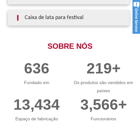
Caixa de lata para festival
SOBRE NÓS
918
255+
Fundado em
Os produtos são vendidos em
países
19,378
5,144+
Espaço de fabricação
Funcionários