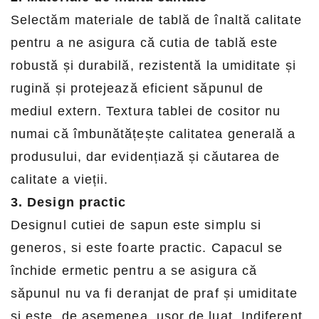
Selectăm materiale de tablă de înaltă calitate
pentru a ne asigura că cutia de tablă este
robustă și durabilă, rezistentă la umiditate și
rugină și protejează eficient săpunul de
mediul extern. Textura tablei de cositor nu
numai că îmbunătățește calitatea generală a
produsului, dar evidențiază și căutarea de
calitate a vieții.
3. Design practic
Designul cutiei de sapun este simplu si
generos, si este foarte practic. Capacul se
închide ermetic pentru a se asigura că
săpunul nu va fi deranjat de praf și umiditate
și este, de asemenea, ușor de luat. Indiferent