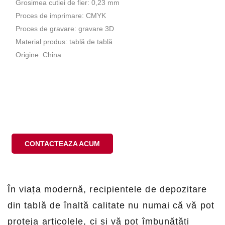
Grosimea cutiei de fier: 0,23 mm
Proces de imprimare: CMYK
Proces de gravare: gravare 3D
Material produs: tablă de tablă
Origine: China
CONTACTEAZA ACUM
În viața modernă, recipientele de depozitare
din tablă de înaltă calitate nu numai că vă pot
proteja articolele, ci și vă pot îmbunătăți