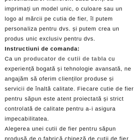
imprimați un model unic, o culoare sau un
logo al mărcii pe cutia de fier, îl putem
personaliza pentru dvs. și putem crea un
produs unic exclusiv pentru dvs.
Instructiuni de comanda:
Ca un
producator de cutii de tabla
cu
experiență bogată și tehnologie avansată, ne
angajăm să oferim clienților produse și
servicii de înaltă calitate. Fiecare cutie de fier
pentru săpun este atent proiectată și strict
controlată de calitate pentru a-i asigura
impecabilitatea.
Alegerea unei cutii de fier pentru săpun
produsă de o fabrică chineză de cutii de fier