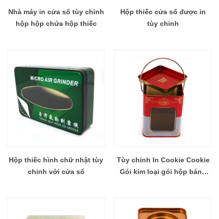
Nhà máy in cửa sổ tùy chỉnh
Hộp thiếc cửa sổ được in
hộp hộp chứa hộp thiếc
tùy chỉnh
Hộp thiếc hình chữ nhật tùy
Tùy chỉnh In Cookie Cookie
chỉnh với cửa sổ
Gói kim loại gói hộp bánh
quy hộp đựng bánh quy với
cửa sổ PVC