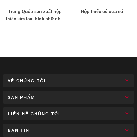
Trung Quốc sản xuất hộp
Hộp thiếc có cửa sổ
thiếc kim loại hình chữ nhật
sô cô la quà tặng có cửa sổ
VỀ CHÚNG TÔI
SẢN PHẨM
LIÊN HỆ CHÚNG TÔI
BẢN TIN