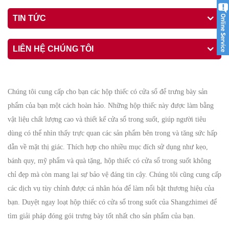
TIN TỨC
LIÊN HỆ CHÚNG TÔI
Chúng tôi cung cấp cho bạn các hộp thiếc có cửa sổ để trưng bày sản
phẩm của bạn một cách hoàn hảo. Những hộp thiếc này được làm bằng
vật liệu chất lượng cao và thiết kế cửa sổ trong suốt, giúp người tiêu
dùng có thể nhìn thấy trực quan các sản phẩm bên trong và tăng sức hấp
dẫn về mặt thị giác. Thích hợp cho nhiều mục đích sử dụng như kẹo,
bánh quy, mỹ phẩm và quà tặng, hộp thiếc có cửa sổ trong suốt không
chỉ đẹp mà còn mang lại sự bảo vệ đáng tin cậy. Chúng tôi cũng cung cấp
các dịch vụ tùy chỉnh được cá nhân hóa để làm nổi bật thương hiệu của
bạn. Duyệt ngay loạt hộp thiếc có cửa sổ trong suốt của Shangzhimei để
tìm giải pháp đóng gói trưng bày tốt nhất cho sản phẩm của bạn.