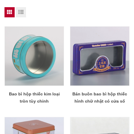
Bao bì hộp thiếc kim loại
Bán buôn bao bì hộp thiếc
tròn tùy chỉnh
hình chữ nhật có cửa sổ