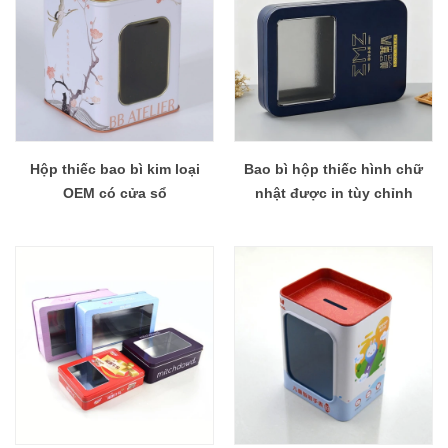
Hộp thiếc bao bì kim loại
Bao bì hộp thiếc hình chữ
OEM có cửa sổ
nhật được in tùy chỉnh