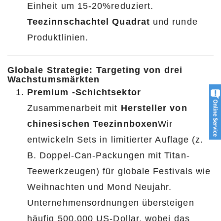
Einheit um 15-20%reduziert.
Teezinnschachtel Quadrat
und runde
Produktlinien.
Globale Strategie: Targeting von drei
Wachstumsmärkten
Premium -Schichtsektor
Zusammenarbeit mit
Hersteller von
chinesischen Teezinnboxen
Wir
entwickeln Sets in limitierter Auflage (z.
B. Doppel-Can-Packungen mit Titan-
Teewerkzeugen) für globale Festivals wie
Weihnachten und Mond Neujahr.
Unternehmensordnungen übersteigen
häufig 500.000 US-Dollar, wobei das