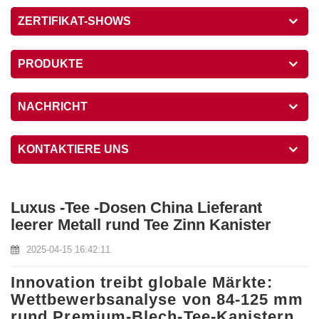
ZERTIFIKAT-SHOWS
PRODUKTE
NACHRICHT
KONTAKTIERE UNS
Luxus -Tee -Dosen China Lieferant
leerer Metall rund Tee Zinn Kanister
2025-04-15 16:42:11
Innovation treibt globale Märkte:
Wettbewerbsanalyse von 84-125 mm
rund Premium-Blech-Tee-Kanistern