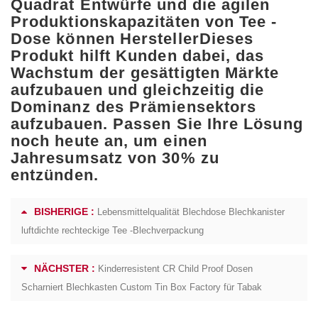
Quadrat
Entwürfe und die agilen
Produktionskapazitäten von
Tee -
Dose können Hersteller
Dieses
Produkt hilft Kunden dabei, das
Wachstum der gesättigten Märkte
aufzubauen und gleichzeitig die
Dominanz des Prämiensektors
aufzubauen. Passen Sie Ihre Lösung
noch heute an, um einen
Jahresumsatz von 30% zu
entzünden.
BISHERIGE :
Lebensmittelqualität Blechdose Blechkanister
luftdichte rechteckige Tee -Blechverpackung
NÄCHSTER :
Kinderresistent CR Child Proof Dosen
Scharniert Blechkasten Custom Tin Box Factory für Tabak