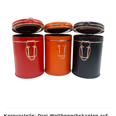
Kernvorteile: Drei Wettbewerbskanten auf