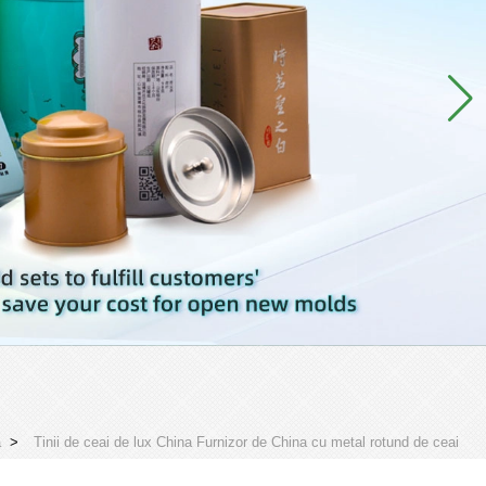
ă
>
Tinii de ceai de lux China Furnizor de China cu metal rotund de ceai