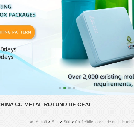
 CHINA CU METAL ROTUND DE CEAI
Acasă
>
Știri
>
Știri
>
Calificările fabricii de cutii de tabl