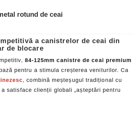
metal rotund de ceai
mpetitivă a canistrelor de ceai din
r de blocare
mpetitiv,
84-125mm canistre de ceai premium
bază pentru a stimula creșterea veniturilor. Ca
hinezesc
, combină meșteșugul tradițional cu
 satisface clienții globali „așteptări pentru