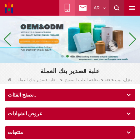
AR
علبة قصدير بنك العملة
>
>
>
منزل، بيت
فئة
صناعة العلب الصفيح
علبة قصدير بنك العملة
تصفح الفئات..
عروض الشهادات
منتجات