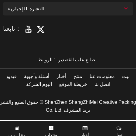
النشرة الإخبارية
تابعنا：
صانع علب القصدير
الروابط :
بيت
معلومات عنا
منتج
أخبار
أسئلة وأجوبة
فيديو
اتصل بنا
خريطة الموقع
ألبوم الشركة
حقوق الطبع والنشر © ShenZhen ShangZhiMei Creative Packing
Co.,Ltd. بريد المشرف
اتصل
أخبار
منتجات
منزل، بيت