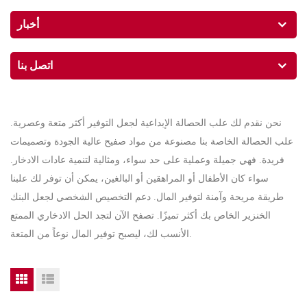
أخبار
اتصل بنا
نحن نقدم لك علب الحصالة الإبداعية لجعل التوفير أكثر متعة وعصرية.
علب الحصالة الخاصة بنا مصنوعة من مواد صفيح عالية الجودة وتصميمات
فريدة. فهي جميلة وعملية على حد سواء، ومثالية لتنمية عادات الادخار.
سواء كان الأطفال أو المراهقين أو البالغين، يمكن أن توفر لك علبنا
طريقة مريحة وآمنة لتوفير المال. دعم التخصيص الشخصي لجعل البنك
الخنزير الخاص بك أكثر تميزًا. تصفح الآن لتجد الحل الادخاري الممتع
الأنسب لك، ليصبح توفير المال نوعاً من المتعة.