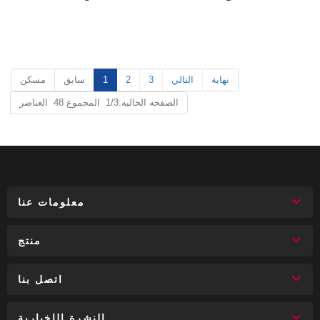
نهاية
التالي
3
2
1
سابق
مسكن
الصفحه الحاليه:1/3 المجموع 48 العناصر
معلومات عنا
منتج
اتصل بنا
النشرة الإخبارية