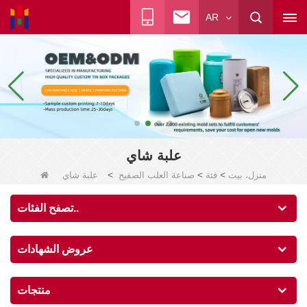
AR
علبة شاي
>
>
>
منزل، بيت
فئة
صناعة العلب الصفيح
علبة شاي
تصفح الفئات..
عروض الشهادات
منتجات