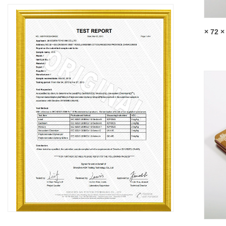
صندوق قصدير مخصص لحقيبة السفر - 105 × 72 ×