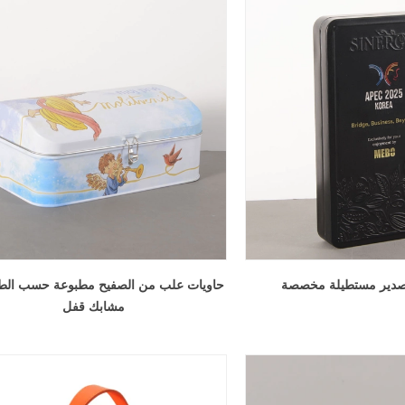
قصدير مستطيلة مخصصة
حاويات علب من الصفيح مطبوعة حسب الط
مشابك قفل