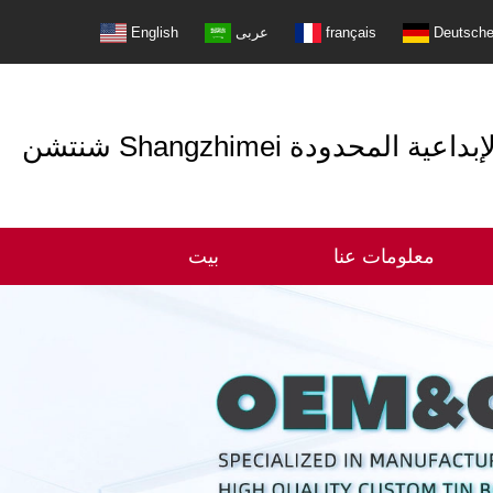
Deutsch
français
عربى
English
التعبئة الإبداعية المحدودة
معلومات عنا
بيت