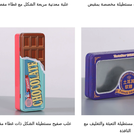
ية مستطيلة مخصصة بمقبض
علبة معدنية مربعة الشكل مع غطاء مف
مستطيلة التعبئة والتغليف مع
علب صفيح مستطيلة الشكل ذات غطاء م
النافذة