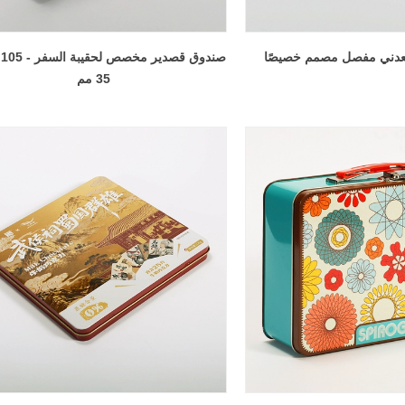
عدني مفصل مصمم خصيصًا
35 مم