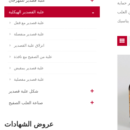
علبة قصدير للمهرجان
ر حماية
علبة القصدير الهيكلية
ن العلب
علبة قصدير مع قفل
علبة قصدير منفصلة
انزلاق علبة القصدير
علبة من الصفيح مع نافذة
علبة قصدير بمقبض
علبة قصدير مفصلية
شكل علبة قصدير
صناعة العلب الصفيح
عروض الشهادات