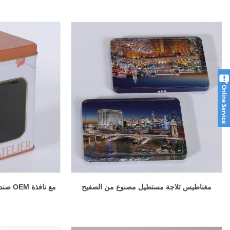
مغناطيس ثلاجة مستطيل مصنوع من الصفيح
صندوق القصدير للتغليف المعدني OEM مع نافذة