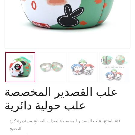
علب القصدير المخصصة
علب حولية دائرية
فئة المنتج: علب القصدير المخصصة لعيدات الصفيح مستديرة كرة
الصفيح