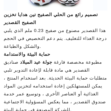
تصميم رائع من الحلي الصفيح تين هدايا تخزين
الصفيح القصدير
هذا القصدير مصنوع من صفيح 0.23 ملم الذي يلبي
درجة الغذاء للتغليف. يتم دعم التخصيص في الحجم
والشكل والطباعة.
حماية البيئة والاستدامة
مطبوعة مخصصة فارغة
جولة عيد الميلاد
صناديق
القصدير
هي مادة قابلة لإعادة التدوير تلبي
متطلبات حماية البيئة الحديثة. بعد استخدام المنتج ،
يمكن للمستهلكين إعادة استخدامه لتخزين المواد
الغذائية أو العناصر الأخرى ، وتوسيع عمر خدمة
صندوق القصدير ، مما يعكس المسؤولية الاجتماعية
للشركة المصنعة في حماية البيئة.