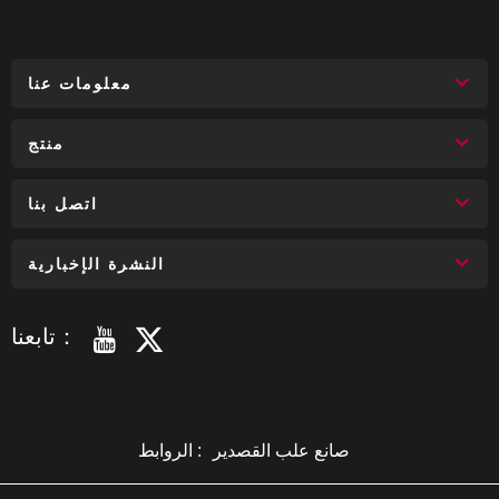
معلومات عنا
منتج
اتصل بنا
النشرة الإخبارية
تابعنا：
صانع علب القصدير
الروابط :