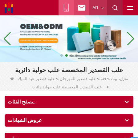
AR
علب القصدير المخصصة علب حولية دائرية
>
>
>
منزل، بيت
فئة
علبة قصدير للمهرجان
علبة قصدير عيد الميلاد
>
علب القصدير المخصصة علب حولية دائرية
تصفح الفئات..
عروض الشهادات