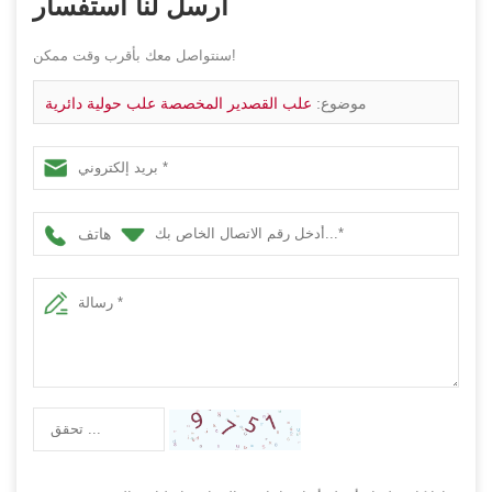
أرسل لنا استفسار
سنتواصل معك بأقرب وقت ممكن!
موضوع:
علب القصدير المخصصة علب حولية دائرية
هاتف