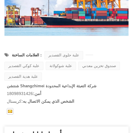
علبة حلوى القصدير
العلامات الساخنة :
صندوق تخزين معدني
علبة شوكولاتة
علبة كوكي القصدير
علبة هدية القصدير
شنتشن Shangzhimei شركة التعبئة الإبداعية المحدودة
أمن:
18098931426
الشخص الذي يمكن الاتصال به:
كريستال