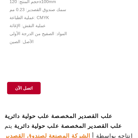
حجم المنتج: 120x100mm
سمك صندوق القصدير: 0.23 مم
عملية الطباعة: CMYK
عملية النقش: الإغاثة
المواد: الصفيح من الدرجة الأولى
الأصل: الصين
اتصل الآن
علب القصدير المخصصة علب حولية دائرية
علب القصدير المخصصة علب حولية دائرية
يتم
إنتاجه بواسطة أ
الشركة المصنعة لصندوق القصدير