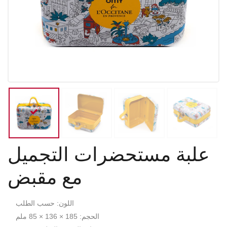
علبة مستحضرات التجميل
مع مقبض
اللون: حسب الطلب
الحجم: 185 × 136 × 85 ملم