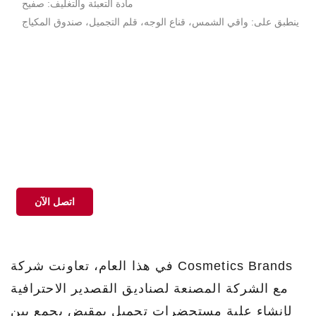
مادة التعبئة والتغليف: صفيح
ينطبق على: واقي الشمس، قناع الوجه، قلم التجميل، صندوق المكياج
اتصل الآن
في هذا العام، تعاونت شركة Cosmetics Brands
مع الشركة المصنعة لصناديق القصدير الاحترافية
لإنشاء علبة مستحضرات تجميل بمقبض يجمع بين