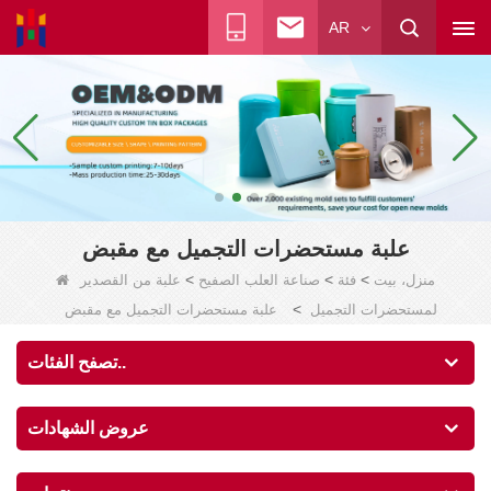
AR
علبة مستحضرات التجميل مع مقبض
>
>
>
منزل، بيت
فئة
صناعة العلب الصفيح
علبة من القصدير
>
لمستحضرات التجميل
علبة مستحضرات التجميل مع مقبض
تصفح الفئات..
عروض الشهادات