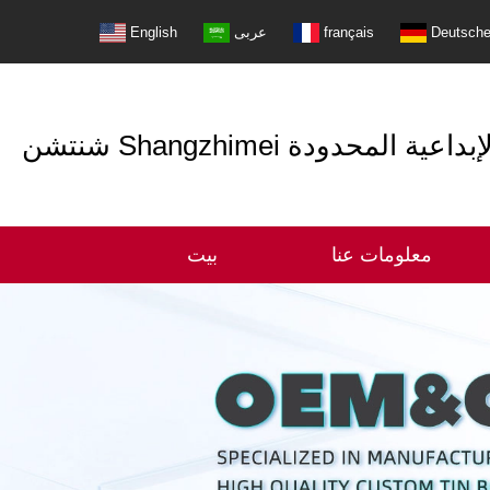
Deutsch
français
عربى
English
التعبئة الإبداعية المحدودة
معلومات عنا
بيت