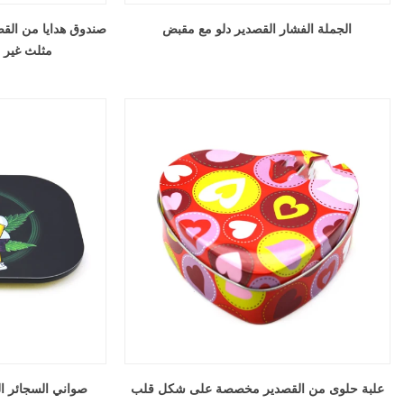
الجملة الفشار القصدير دلو مع مقبض
صندوق هدايا من الق
مثلث غير
علبة حلوى من القصدير مخصصة على شكل قلب
صواني السجائر ا