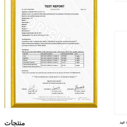
منتجات
عيد