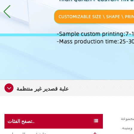
علبة قصدير غير منتظمة
مجموعة
تصفح الفئات..
ومتينة.