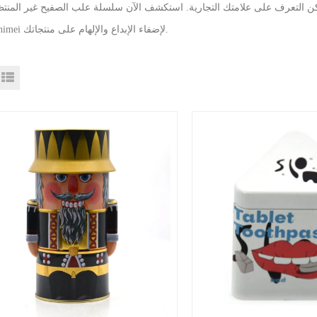
كن التعرف على علامتك التجارية. استكشف الآن سلسلة علب الصفيح غير المنت
Shangzhimei لإضفاء الإبداع والإلهام على منتجاتك.