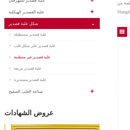
علبة قصدير للمهرجان
ظمة من
علبة القصدير الهيكلية
شكل علبة قصدير
علبة قصدير مستطيلة
علبة قصدير على شكل قلب
علبة قصدير غير منتظمة
علبة قصدير مربعة
علبة قصدير مستديرة
صناعة العلب الصفيح
عروض الشهادات