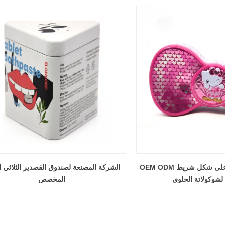
OEM ODM تصنيع علبة قصدير على شكل شريط
الشركة المصنعة لصندوق القصدير الثلاثي ا
وكولاتة الحلوى
المخصص