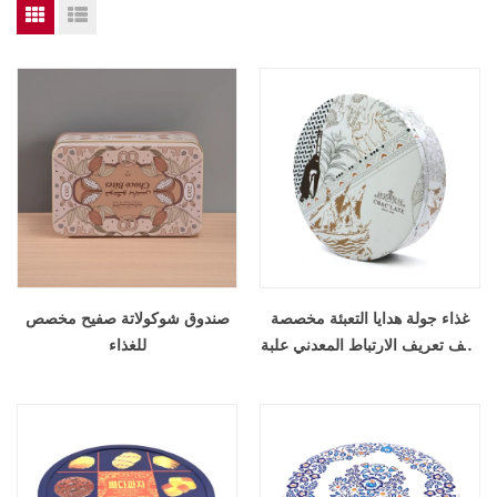
غذاء جولة هدايا التعبئة مخصصة
صندوق شوكولاتة صفيح مخصص
ملف تعريف الارتباط المعدني علبة
للغذاء
عيد الميلاد القصدير للكعكة