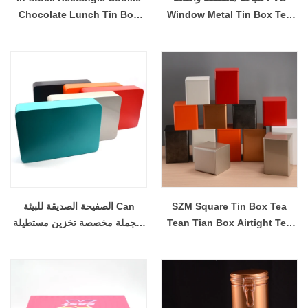
Chocolate Lunch Tin Box
Window Metal Tin Box Tea
Packaging Tin Tin Box مربع
Package Can Cosmetics
مربع مربع مع نافذة
Storage Gift Toy Tin
Container with Handle -
COPY - 1iji9m
SZM Square Tin Box Tea
الصفيحة الصديقة للبيئة Can
Tean Tian Box Airtight Tea
بالجملة مخصصة تخزين مستطيلة
Canister
هدية معدنية الصفيح مربع التغليف
لارغتين