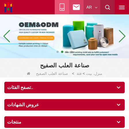
AR
صناعة العلب الصفيح
>
>
منزل، بيت
فئة
صناعة العلب الصفيح
تصفح الفئات..
عروض الشهادات
منتجات