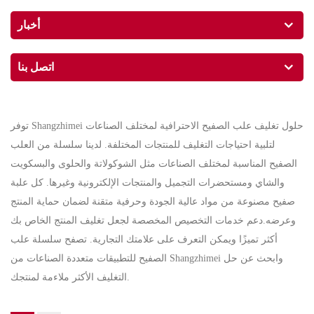
أخبار
اتصل بنا
توفر Shangzhimei حلول تغليف علب الصفيح الاحترافية لمختلف الصناعات
لتلبية احتياجات التغليف للمنتجات المختلفة. لدينا سلسلة من العلب
الصفيح المناسبة لمختلف الصناعات مثل الشوكولاتة والحلوى والبسكويت
والشاي ومستحضرات التجميل والمنتجات الإلكترونية وغيرها. كل علبة
صفيح مصنوعة من مواد عالية الجودة وحرفية متقنة لضمان حماية المنتج
وعرضه.دعم خدمات التخصيص المخصصة لجعل تغليف المنتج الخاص بك
أكثر تميزًا ويمكن التعرف على علامتك التجارية. تصفح سلسلة علب
الصفيح للتطبيقات متعددة الصناعات من Shangzhimei وابحث عن حل
التغليف الأكثر ملاءمة لمنتجك.