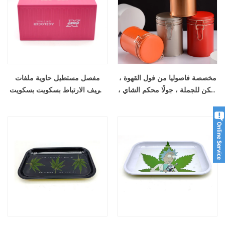
مخصصة فاصوليا من فول القهوة ،
مفصل مستطيل حاوية ملفات
يمكن للجملة ، جولًا محكم الشاي ،
تعريف الارتباط بسكويت بسكويت
علبة شاي شاي تينير جولة
الحزمة المعدنية مهرجان هدايا
مهرجان الصفيح مع غطاء داخلي