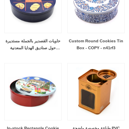
Custom Round Cookies Tin
حاويات القصدير بالجملة مستديرة
Box - COPY - n41rf3
حول صناديق الهدايا المعدنية
المعدنية المعدنية
طباعة مخصصة واضحة PVC
In-stock Rectangle Cookie