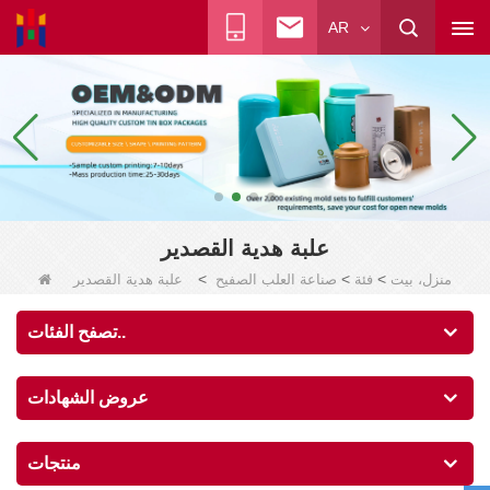
AR
علبة هدية القصدير
>
>
>
منزل، بيت
فئة
صناعة العلب الصفيح
علبة هدية القصدير
تصفح الفئات..
عروض الشهادات
منتجات