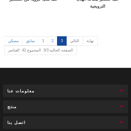
الترويجية
نهاية
التالي
3
2
1
سابق
مسكن
الصفحه الحاليه:3/3 المجموع 42 العناصر
معلومات عنا
منتج
اتصل بنا