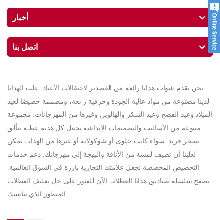
أخبار
اتصل بنا
نحن نقدم عبوات هدايا رائعة من القصدير لاحتفالات الأعياد. علب الهدايا
لدينا مصنوعة من مواد عالية الجودة وحرفية رائعة، ومصممة خصيصًا لعيد
الميلاد وعيد الفصح وعيد الشكر والهالوين وغيرها من المهرجانات. مجموعة
متنوعة من الأساليب والتصميمات الإبداعية تجعل كل هدية عطلة تتألق
بسحر فريد. سواء كانت حلوى أو شوكولاتة أو غيرها من الهدايا، يمكن
لعلبنا أن تضيف لمسة من الأناقة والبهجة إلى مهرجانك. دعم خدمات
التخصيص المخصصة لجعل علامتك التجارية بارزة في السوق العالمية.
تصفح سلسلة صناديق هدايا العطلات الآن للعثور على حل تغليف العطلات
المتطور الذي يناسبك.