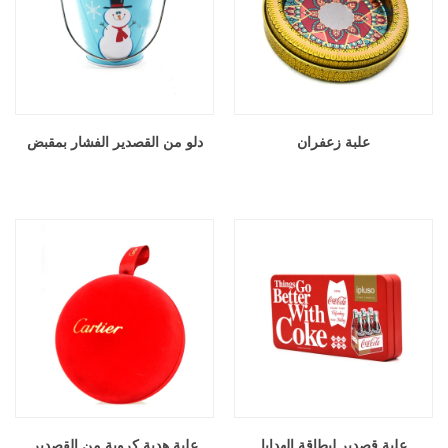
علبة زعفران
دلو من القصدير الفشار بمقبض
علبة قصدير لبطاقة الهدايا
علبة هدية كروية من القصدير