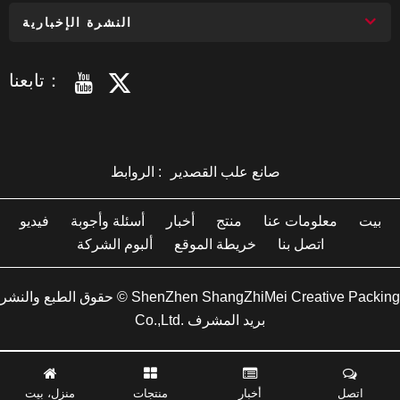
النشرة الإخبارية
تابعنا：
صانع علب القصدير
الروابط :
بيت
معلومات عنا
منتج
أخبار
أسئلة وأجوبة
فيديو
اتصل بنا
خريطة الموقع
ألبوم الشركة
حقوق الطبع والنشر © ShenZhen ShangZhiMei Creative Packing
Co.,Ltd. بريد المشرف
اتصل
أخبار
منتجات
منزل، بيت