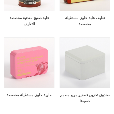
تغليف علبة حلوى مستطيلة
علبة صفيح معدنية مخصصة
مخصصة
للتغليف
صندوق تخزين قصدير مربع مصمم
حاوية حلوى مستطيلة مخصصة
خصيصًا