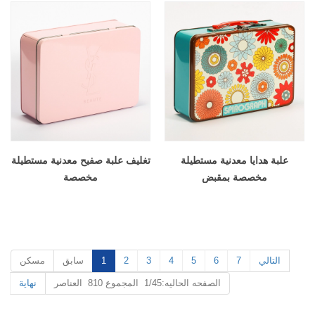
علبة هدايا معدنية مستطيلة
تغليف علبة صفيح معدنية مستطيلة
مخصصة بمقبض
مخصصة
التالي
7
6
5
4
3
2
1
سابق
مسكن
الصفحه الحاليه:1/45 المجموع 810 العناصر
نهاية