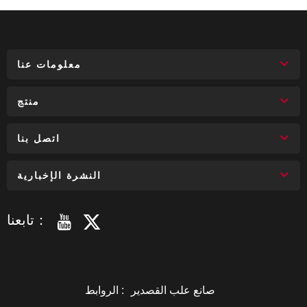
معلومات عنا
منتج
اتصل بنا
النشرة الإخبارية
تابعنا：
صانع علب القصدير
الروابط :