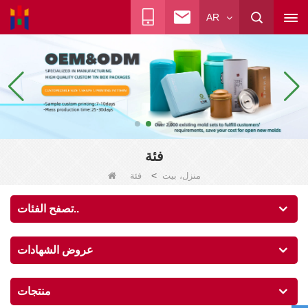
AR
فئة
>
منزل، بيت
فئة
تصفح الفئات..
عروض الشهادات
منتجات