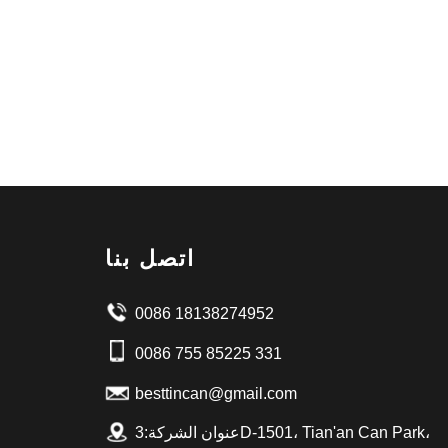
اتصل بنا
0086 18138274952
0086 755 85225 331
besttincan@gmail.com
عنوان الشركة:3D-1501، Tian'an Can Park،