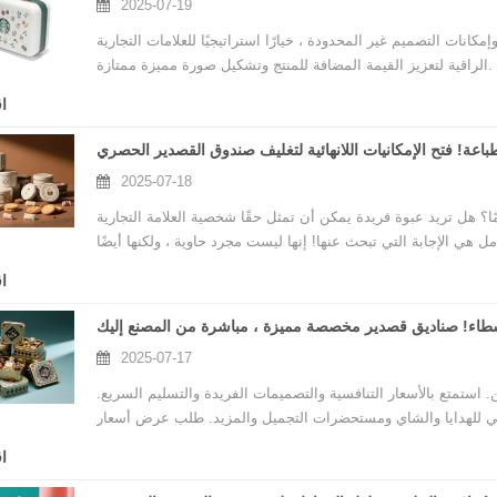
2025-07-19
انات التصميم غير المحدودة ، خيارًا استراتيجيًا للعلامات التجارية
الراقية لتعزيز القيمة المضافة للمنتج وتشكيل صورة مميزة ممتازة.
ا
2025-07-18
؟ هل تريد عبوة فريدة يمكن أن تمثل حقًا شخصية العلامة التجارية
 هي الإجابة التي تبحث عنها! إنها ليست مجرد حاوية ، ولكنها أيضًا
ا
اء! صناديق قصدير مخصصة مميزة ، مباشرة من المصنع إليك
2025-07-17
ستمتع بالأسعار التنافسية والتصميمات الفريدة والتسليم السريع.
ا