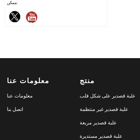
ممكن.
للتغليف للعلامات التجارية
الشوكولاتة الراقية وأسواق الهدايا
وصناعات الخبز.
منتج
معلومات عنا
علبة قصدير على شكل قلب
معلومات عنا
علبة قصدير غير منتظمة
اتصل بنا
علبة قصدير مربعة
علبة قصدير مستديرة