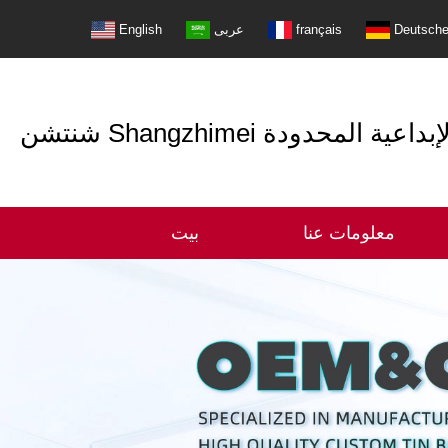
Deutsch
français
عربى
English
التعبئة الإبداعية المحدودة
معلومات عنا
بيت