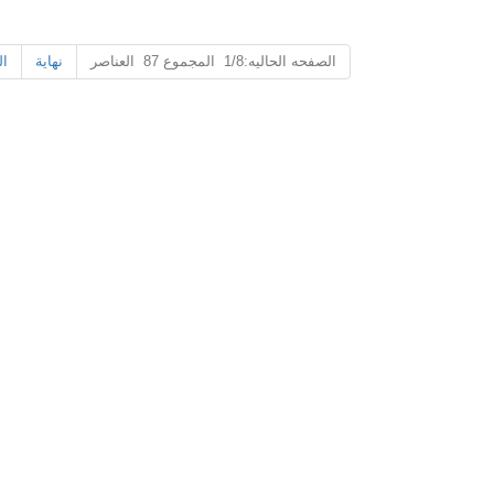
الصفحه الحاليه:1/8 المجموع 87 العناصر
نهاية
ال
عبوات قصدير مخصصة للقهوة والشاي - محكمة الغلق وقابلة للعلامة التجارية
علب الصفيح المطبوعة المخصصة للأجهزة الصغيرة – القوة الصناعية
2026-07-08 10:24:14
تغليف القصدير المخصص للقهوة والشاي. ختم
علب الصفيح 
محكم، مقاوم للرطوبة، وقابل للعلامة التجارية
الصناعية للبر
بالكامل. كن شريكًا مع مصنع علب الصفيح الموثوق
ومقاوم للص
به للمنتجات الطازجة اللذيذة.
الصفيح الرائد للطلبات بالجملة.