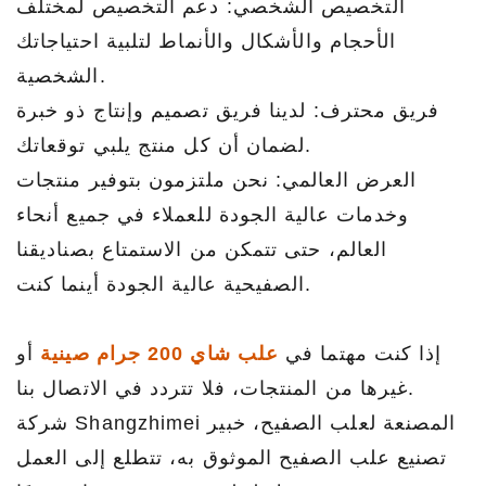
التخصيص الشخصي: دعم التخصيص لمختلف
الأحجام والأشكال والأنماط لتلبية احتياجاتك
الشخصية.
فريق محترف: لدينا فريق تصميم وإنتاج ذو خبرة
لضمان أن كل منتج يلبي توقعاتك.
العرض العالمي: نحن ملتزمون بتوفير منتجات
وخدمات عالية الجودة للعملاء في جميع أنحاء
العالم، حتى تتمكن من الاستمتاع بصناديقنا
الصفيحية عالية الجودة أينما كنت.
إذا كنت مهتما في
علب شاي 200 جرام صينية
أو
غيرها من المنتجات، فلا تتردد في الاتصال بنا.
شركة Shangzhimei المصنعة لعلب الصفيح، خبير
تصنيع علب الصفيح الموثوق به، تتطلع إلى العمل