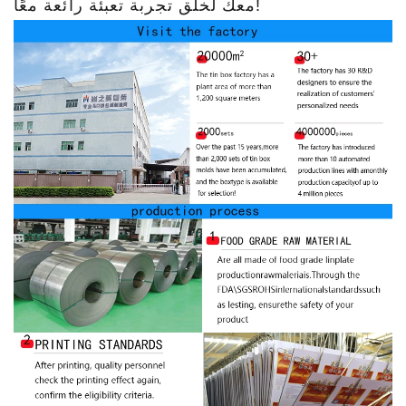
معك لخلق تجربة تعبئة رائعة معًا!