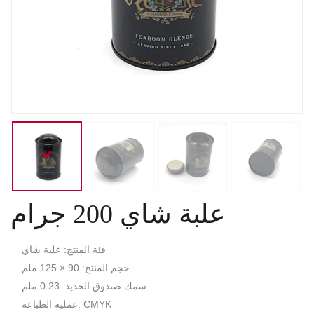
علبة شاي 200 جرام
فئة المنتج: علبة شاي
حجم المنتج: 90 × 125 ملم
سمك صندوق الحديد: 0.23 ملم
عملية الطباعة: CMYK