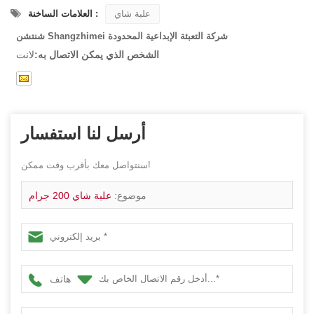
علبة شاي
العلامات الساخنة :
شنتشن Shangzhimei شركة التعبئة الإبداعية المحدودة
الشخص الذي يمكن الاتصال به:
لانت
أرسل لنا استفسار
سنتواصل معك بأقرب وقت ممكن!
موضوع:
علبة شاي 200 جرام
هاتف