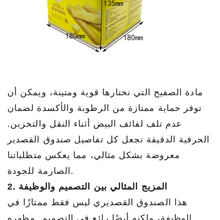
مادة الصفيح التي نختارها قوية ومتينة، ويمكن أن
توفر حماية ممتازة من الرطوبة والأكسدة لضمان
عدم تلف لفائف البيض أثناء النقل والتخزين.
الحرفية الدقيقة تجعل كل تفاصيل صندوق القصدير
معروضة بشكل مثالي، مما يعكس متطلباتنا
الصارمة للجودة.
2. المزيج المثالي بين التصميم والوظيفة
هذا الصندوق القصديري ليس فقط ممتازًا في
الوظيفة، ولكنه أيضًا رائع في التصميم. مظهره