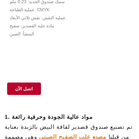
سمك صندوق الحديد: 0.23 ملم
عملية الطباعة: CMYK
عملية النقش: نقش ثلاثي الأبعاد
مادة علبة القصدير: صفيح
المنشأ: الصين
اتصل الآن
1. مواد عالية الجودة وحرفية رائعة
تم تصنيع صندوق قصدير لفافة البيض بالزبدة بعناية
من قبلنا
مصنع علب الصفيح الصيني
وهي مصممة