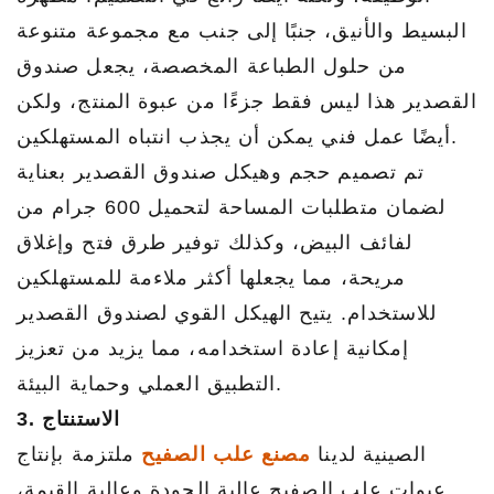
البسيط والأنيق، جنبًا إلى جنب مع مجموعة متنوعة
من حلول الطباعة المخصصة، يجعل صندوق
القصدير هذا ليس فقط جزءًا من عبوة المنتج، ولكن
أيضًا عمل فني يمكن أن يجذب انتباه المستهلكين.
تم تصميم حجم وهيكل صندوق القصدير بعناية
لضمان متطلبات المساحة لتحميل 600 جرام من
لفائف البيض، وكذلك توفير طرق فتح وإغلاق
مريحة، مما يجعلها أكثر ملاءمة للمستهلكين
للاستخدام. يتيح الهيكل القوي لصندوق القصدير
إمكانية إعادة استخدامه، مما يزيد من تعزيز
التطبيق العملي وحماية البيئة.
3. الاستنتاج
الصينية لدينا
مصنع علب الصفيح
ملتزمة بإنتاج
عبوات علب الصفيح عالية الجودة وعالية القيمة،