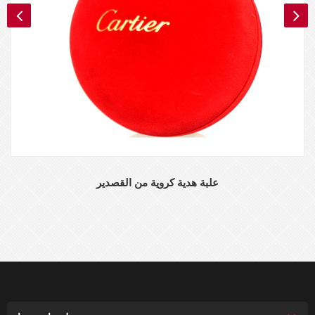
علبة هدية كروية من القصدير