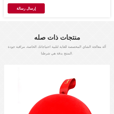
إرسال رسالة
منتجات ذات صله
آلة معالجة الشاي المخصصة للغاية لتلبية احتياجاتك الخاصة، مراقبة جودة
المنتج بدقة هي شرطنا.