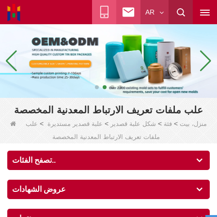
AR
علب ملفات تعريف الارتباط المعدنية المخصصة
>
>
>
>
منزل، بيت
فئة
شكل علبة قصدير
علبة قصدير مستديرة
علب
ملفات تعريف الارتباط المعدنية المخصصة
تصفح الفئات..
عروض الشهادات