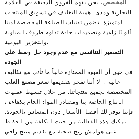
المخصص
، نحن نفهم الفروق الدقيقة في العلامة
التجارية ومدى أهمية التغليف في تسويق المنتجات
المتميزة. تضمن تقنيات الطباعة المخصصة لدينا
ألوانًا زاهية وتصميمات حادة تقاوم ظروف المناولة
والتخزين اليومية.
التسعير التنافسي مع عدم وجود حل وسط على
الجودة
في حين أن العبوة الممتازة غالباً ما تأتي مع تكاليف
عالية ، إلا أننا نفخر بتقديمها
سعر مصنع العلب
المخصصة
لجميع منتجاتنا. من خلال تبسيط عمليات
الإنتاج الخاصة بنا ومصادر المواد الخام بكفاءة ،
فإننا نوفر لك أفضل الأسعار دون المساس بالجودة.
تمكنك هذه الفعالية من حيث التكلفة من الحفاظ
على هوامش ربح صحية مع تقديم منتج راقي