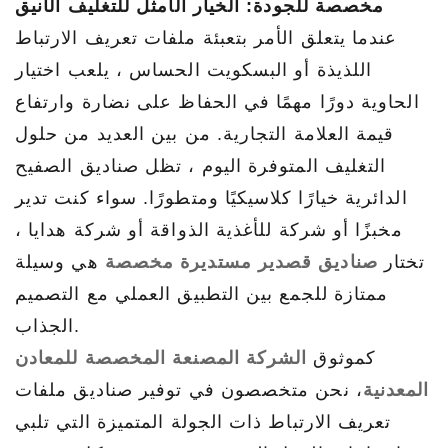
مخصصة للجودة: الخيار الأمثل للتغليف الأنيق
عندما يتعلق الأمر بتعبئة ملفات تعريف الارتباط
اللذيذة أو البسكويت الحساس ، يلعب اختيار
الحاوية دورًا مهمًا في الحفاظ على نضارة وارتفاع
قيمة العلامة التجارية. من بين العديد من حلول
التغليف المتوفرة اليوم ، تظل صناديق الصفيح
الدائرية خيارًا كلاسيكيًا ومتطورًا. سواء كنت تدير
مخبزًا أو شركة للأغذية الذواقة أو شركة هدايا ،
تختار
صناديق قصدير مستديرة مخصصة
هي وسيلة
ممتازة للجمع بين التطبيق العملي مع التصميم
الجذاب.
كموثوق
الشركة المصنعة المخصصة للمعادن
المعدنية
، نحن متخصصون في توفير صناديق ملفات
تعريف الارتباط ذات الجولة المتميزة التي تلبي