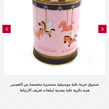
صندوق حزمة علبة موسيقية مستديرة مخصصة من القصدير
هدية دائرية علبة معدنية لملفات تعريف الارتباط