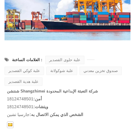
علبة حلوى القصدير
العلامات الساخنة :
صندوق تخزين معدني
علبة شوكولاتة
علبة كوكي القصدير
علبة هدية القصدير
شنتشن Shangzhimei شركة التعبئة الإبداعية المحدودة
أمن:
18124748501
ويتشات:
18124748501
الشخص الذي يمكن الاتصال به:
جارسيا تشين