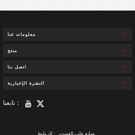
معلومات عنا
منتج
اتصل بنا
النشرة الإخبارية
تابعنا：
صانع علب القصدير
الروابط :