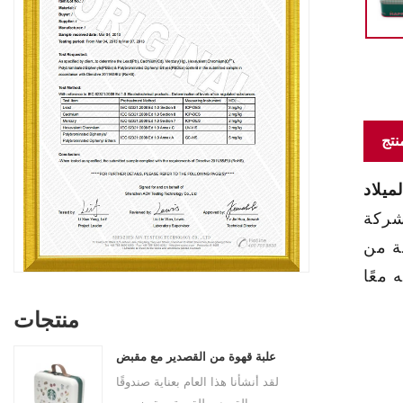
نتج
ميلاد
هذا العام. هذا الصندوق المصنوع
ة من
منتجات
علبة قهوة من القصدير مع مقبض
لقد أنشأنا هذا العام بعناية صندوقًا