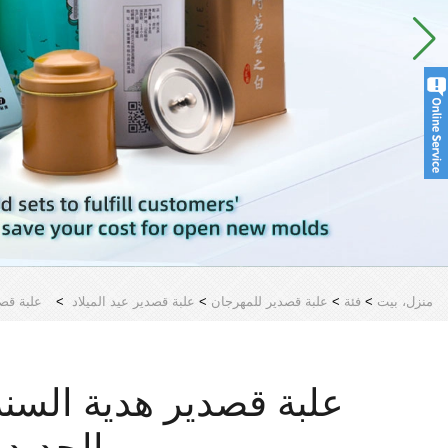
منزل، بيت
>
فئة
>
علبة قصدير للمهرجان
>
علبة قصدير عيد الميلاد
>
علبة قصد
علبة قصدير هدية السنة