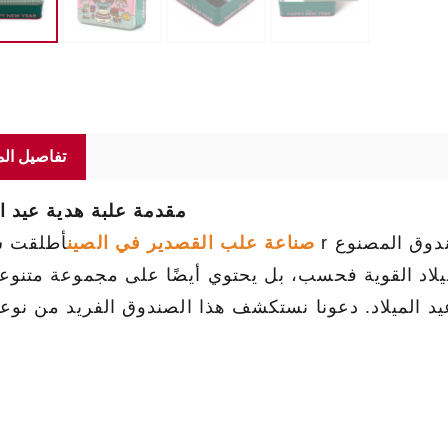
تفاصيل الم
مقدمة علبة هدية عيد ال
صناعة علب القصدير في الصين
أطلقت شركة r صندوقًا جديدًا لهدايا عيد الميلاد 
ميلاد القوية فحسب، بل يحتوي أيضًا على مجموعة متنوع