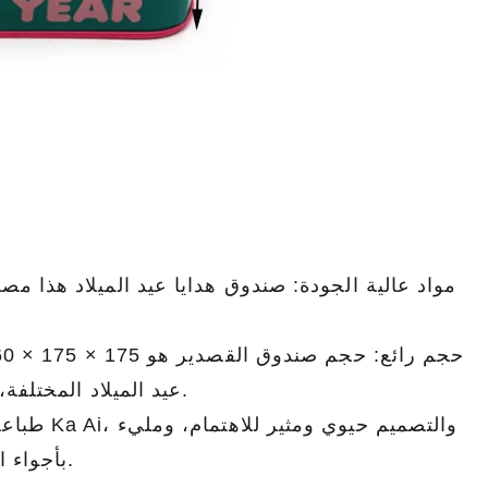
عيد الميلاد المختلفة، مثل الحلوى والوجبات الخفيفة والشوكولاتة والبسكويت، إلخ.
طباعة را
بأجواء احتفالية ومبهجة، ويتوافق تمامًا مع الجو الاحتفالي لعيد الميلاد.