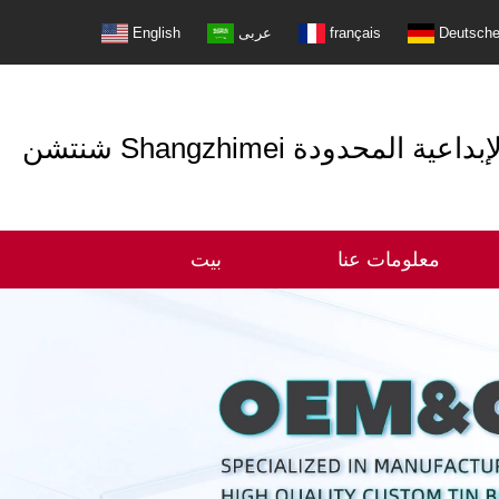
Deutsch
français
عربى
English
التعبئة الإبداعية المحدودة
معلومات عنا
بيت