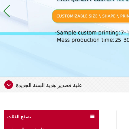
علبة قصدير هدية السنة الجديدة
تصفح الفئات..