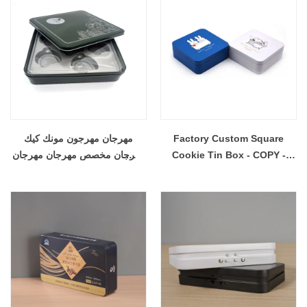
Factory Custom Square
مهرجان مهرجون مونك كيك
Cookie Tin Box - COPY -
مهرجان مخصص مهرجان مهرجان
wla2sc
حزمة الصفيح Cookie Cookie
Chocolate Gift مع إدراج
بلاستيكي