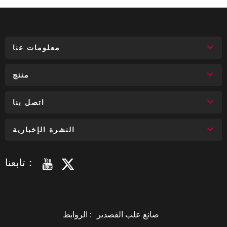
معلومات عنا
منتج
اتصل بنا
النشرة الإخبارية
تابعنا：
صانع علب القصدير
الروابط :