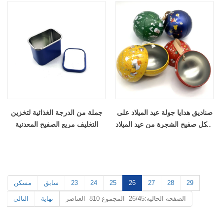
صناديق هدايا جولة عيد الميلاد على
جملة من الدرجة الغذائية لتخزين
شكل صفيح الشجرة من عيد الميلاد
التغليف مربع الصفيح المعدنية
معلقة زخرفة عيد الميلاد علب جرة
29
28
27
26
25
24
23
سابق
مسكن
الصفحه الحاليه:26/45 المجموع 810 العناصر
نهاية
التالي