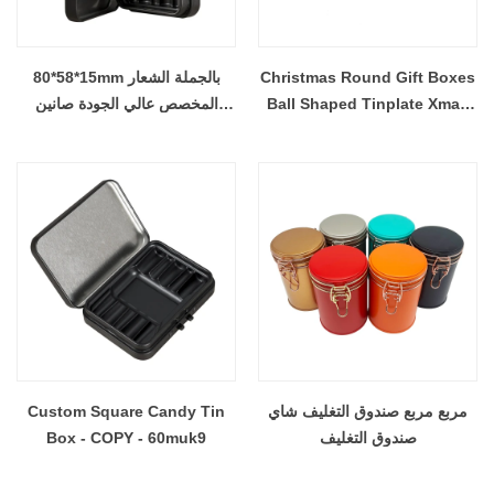
Christmas Round Gift Boxes
80*58*15mm بالجملة الشعار
Ball Shaped Tinplate Xmas
المخصص عالي الجودة صانين
Tree Hanging Ornament
صفيح مقاوم للطفل منخفض مواط
CR
Christmas Candy Jar Cans -
COPY - kb55fi
مربع مربع صندوق التغليف شاي
Custom Square Candy Tin
صندوق التغليف
Box - COPY - 60muk9