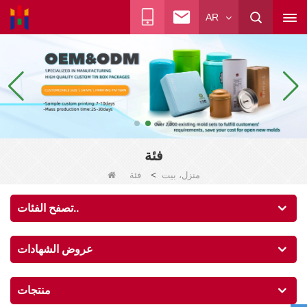
AR
فئة
>
منزل، بيت
فئة
تصفح الفئات..
عروض الشهادات
منتجات