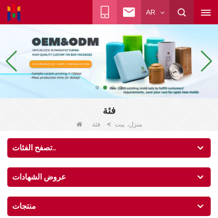
AR
فئة
>
منزل، بيت
فئة
تصفح الفئات..
عروض الشهادات
منتجات