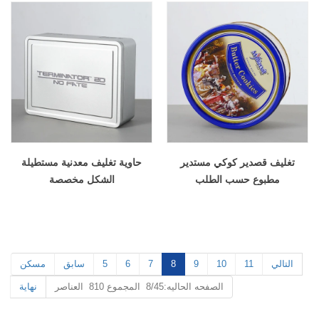
تغليف قصدير كوكي مستدير
حاوية تغليف معدنية مستطيلة
مطبوع حسب الطلب
الشكل مخصصة
التالي
11
10
9
8
7
6
5
سابق
مسكن
الصفحه الحاليه:8/45 المجموع 810 العناصر
نهاية