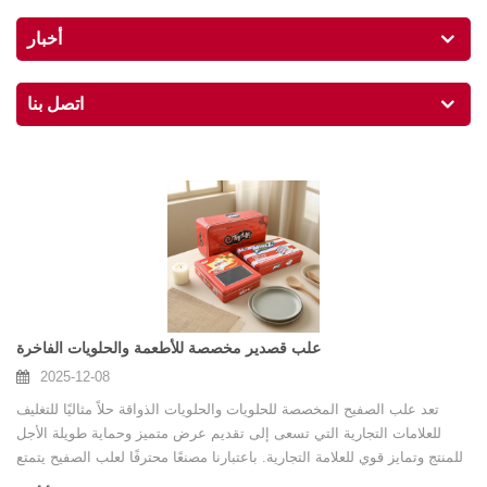
أخبار
اتصل بنا
علب قصدير مخصصة للأطعمة والحلويات الفاخرة
2025-12-08
تعد علب الصفيح المخصصة للحلويات والحلويات الذواقة حلاً مثاليًا للتغليف
للعلامات التجارية التي تسعى إلى تقديم عرض متميز وحماية طويلة الأجل
للمنتج وتمايز قوي للعلامة التجارية. باعتبارنا مصنعًا محترفًا لعلب الصفيح يتمتع
بقدرات تصنيع داخلية كاملة، فإننا نقدم عبوات معدنية مخصصة بالكامل مصممة