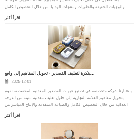
والوجبات الخفيفة والحلويات ومنتجات الهدايا. من خلال التخصيص الكامل
والطباعة المتقدمة والمعايير الصارمة للمواد الغذائية، يدعم مصنعنا الموجود
اقرأ أكثر
في الصين العلامات التجارية العالمية في بناء عبوات معدنية متميزة ومتينة
وجاهزة للسوق.
الشركة المصنعة المبتكرة لتغليف القصدير - تحويل المفاهيم إلى واقع
2025-12-01
باعتبارنا شركة متخصصة في تصنيع عبوات القصدير المعدنية المخصصة، نقوم
بتحويل مفاهيم العلامة التجارية إلى حلول تغليف معدنية متينة من الدرجة
الغذائية من خلال التخصيص الكامل والطباعة المتقدمة والإنتاج المباشر من
المصنع.
اقرأ أكثر