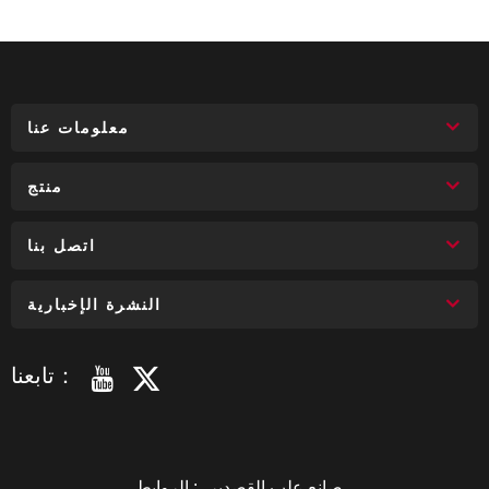
معلومات عنا
منتج
اتصل بنا
النشرة الإخبارية
تابعنا：
صانع علب القصدير
الروابط :