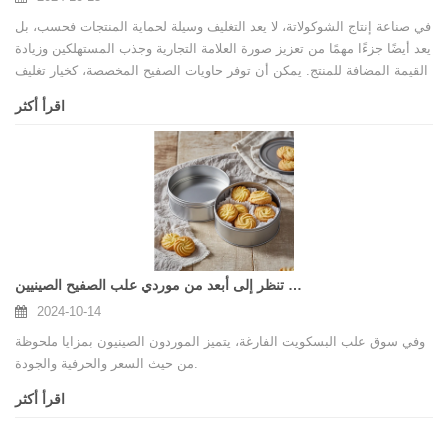
في صناعة إنتاج الشوكولاتة، لا يعد التغليف وسيلة لحماية المنتجات فحسب، بل
يعد أيضًا جزءًا مهمًا من تعزيز صورة العلامة التجارية وجذب المستهلكين وزيادة
القيمة المضافة للمنتج. يمكن أن توفر حاويات الصفيح المخصصة، كخيار تغليف
فريد وعالي الجودة، العديد من المزايا غير المتوقعة لشركة إنتاج الشوكولاتة
اقرأ أكثر
الخاصة بك.
أين يمكن شراء علب البسكويت الفارغة؟ لا تنظر إلى أبعد من موردي علب الصفيح الصينيين!
2024-10-14
وفي سوق علب البسكويت الفارغة، يتميز الموردون الصينيون بمزايا ملحوظة
من حيث السعر والحرفية والجودة.
اقرأ أكثر