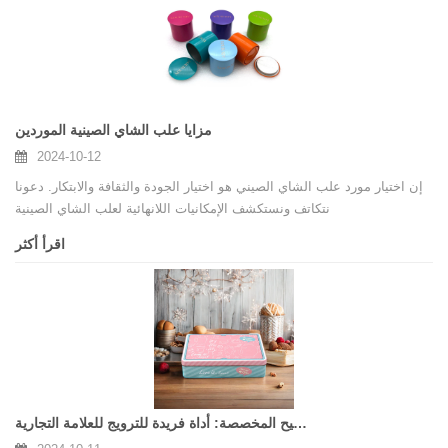
مزايا علب الشاي الصينية الموردين
2024-10-12
إن اختيار مورد علب الشاي الصيني هو اختيار الجودة والثقافة والابتكار. دعونا
نتكاتف ونستكشف الإمكانيات اللانهائية لعلب الشاي الصينية
اقرأ أكثر
علب الصفيح المخصصة: أداة فريدة للترويج للعلامة التجارية