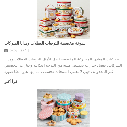
فحسب ، بل ترفع أيضًا صورة علامتك التجارية في سوق تنافسي.
علب معدنية مطبوعة مخصصة للترقيات العطلات وهدايا الشركات
2025-09-18
تعد علب المعادن المطبوعة المخصصة الحل الأمثل للترقيات العطلات وهدايا
الشركات. بفضل خيارات تخصيص متينة من الدرجة الغذائية وخيارات التخصيص
غير المحدودة ، فهي لا تحمي المنتجات فحسب ، بل إنها تعزز أيضًا صورة
العلامة التجارية. إن الشراكة مع مورد صندوق قصدير معدني مخصص من فئة
اقرأ أكثر
الطعام يضمن الجودة والسلامة والتأثير الترويجي طويل الأمد.