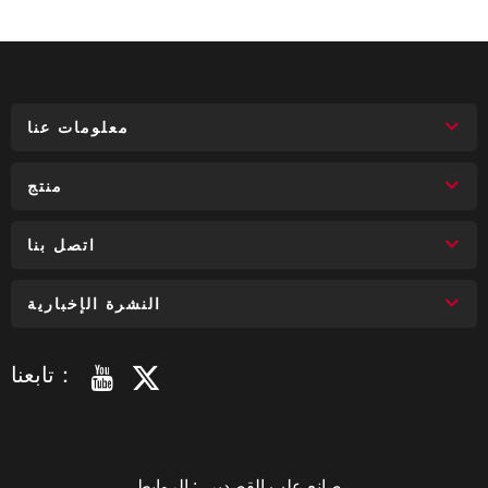
معلومات عنا
منتج
اتصل بنا
النشرة الإخبارية
تابعنا：
صانع علب القصدير
الروابط :