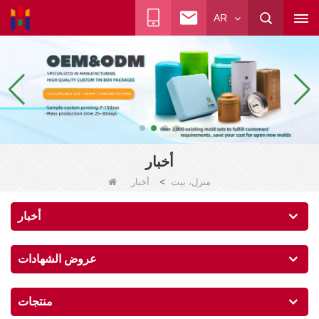
AR
أخبار
>
منزل، بيت
أخبار
أخبار
عروض الشهادات
منتجات