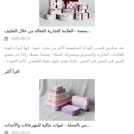
صناديق قصدير هدايا الشعار المخصصة - العلامة التجارية الفعالة من خلال التغليف
2025-09-23
تعد صناديق قصدير الهدايا المخصصة لأكثر من مجرد عبوة - إنها أدوات قوية
للعلامات التجارية والتسويق ومشاركة العملاء. بصفتنا مصنعًا رائدًا في مصنع
الصين في الصين في الصين ، فإننا نقدم حلول تعبئة القصدير عالية الجودة ،
والطعام ، وقابلة للتخصيص بالكامل للشركات في جميع أنحاء العالم.
اقرأ أكثر
هدايا تين بوكس ​​بالجملة - عبوات مثالية للمهرجانات والأحداث
2025-09-22