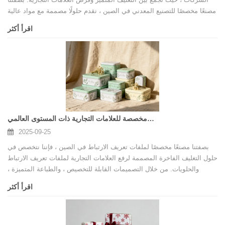
مصنعًا مخصصًا للتصنيع المعدني في الصين ، نقدم حلولًا مصممة مع مواد عالية
الجودة ، وطباعة مهنية ، وتخصيص مرن لتلبية احتياجات العلامات التجارية
اقرأ أكثر
العالمية.
مورد تغليف القصدير في ملفات تعريف الارتباط الفاخرة-صناديق قصدير مخصصة للعلامات التجارية ذات المستوى العالمي
2025-09-25
بصفتنا مصنعًا مخصصًا لملفات تعريف الارتباط في الصين ، فإننا نتخصص في
حلول التغليف الفاخرة المصممة لرفع العلامات التجارية لملفات تعريف الارتباط
والحلويات. من خلال التصميمات القابلة للتخصيص ، والطباعة المتميزة ،
ومعايير الجودة الصارمة ، نقوم بتسليم التغليف الذي يساعد العلامات التجارية
اقرأ أكثر
العالمية.