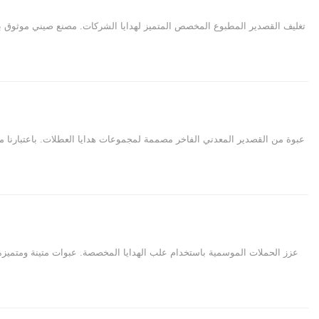
تغليف القصدير المطبوع المخصص المتميز لهدايا الشركات. مصنع صيني موثوق ب
عبوة من القصدير المعدني الفاخر مصممة لمجموعات هدايا العطلات. باعتبارنا مصنع
عزز الحملات الموسمية باستخدام علب الهدايا المخصصة. عبوات متينة ومتميزة و