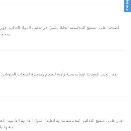
أصبحت علب الصفيح المخصصة اتجاهًا متميزًا في تغليف المواد الغذائية. فهي تج
يجعلها مثالية لملفات تعريف الارتباط والشوكولاتة والحلويات وتغليف الهدايا.
توفر العلب المعدنية عبوات متينة وآمنة للطعام ومتميزة لمنتجات الحلويات
تعتبر علب الصفيح الغذائية المخصصة مثالية لتغليف المواد الغذائية العالمية. باعت
آمنة وقابلة للتخصيص وجاهزة للتصدير للعلامات التجارية في جميع أنحاء العالم.