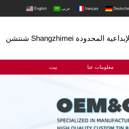
Deutsch
français
عربى
English
التعبئة الإبداعية المحدودة
معلومات عنا
بيت