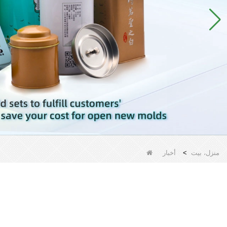
منزل، بيت
>
أخبار