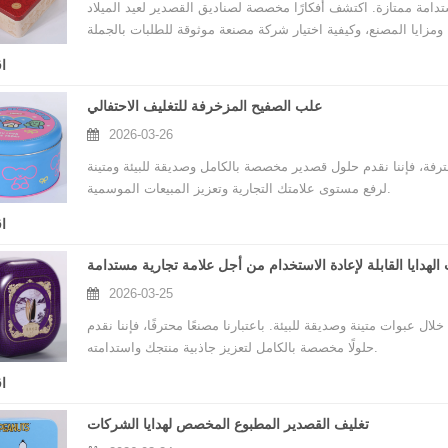
دامة ممتازة. اكتشف أفكارًا مخصصة لصناديق القصدير لعيد الميلاد
ا
علب الصفيح المزخرفة للتغليف الاحتفالي
2026-03-26
فة، فإننا نقدم حلول قصدير مخصصة بالكامل وصديقة للبيئة ومتينة
لرفع مستوى علامتك التجارية وتعزيز المبيعات الموسمية.
ا
الهدايا القابلة لإعادة الاستخدام من أجل علامة تجارية مستدامة
2026-03-25
لال عبوات متينة وصديقة للبيئة. باعتبارنا مصنعًا محترفًا، فإننا نقدم
حلولًا مخصصة بالكامل لتعزيز جاذبية منتجك واستدامته.
ا
تغليف القصدير المطبوع المخصص لهدايا الشركات