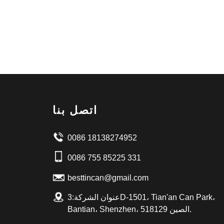
اتصل بنا
0086 18138274952
0086 755 85225 331
besttincan@gmail.com
عنوان الشركة:3D-1501، Tian'an Can Park،
Bantian، Shenzhen، الصين 518129.