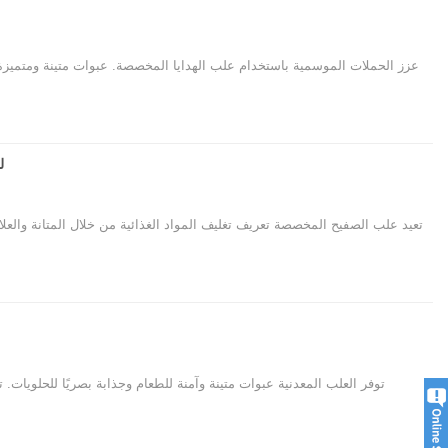
عزز الحملات الموسمية باستخدام علب الهدايا المخصصة. عبوات متينة ومتميزة و
ل
تعيد علب الصفيح المخصصة تعريف تغليف المواد الغذائية من خلال المتانة والعل
توفر العلب المعدنية عبوات متينة وآمنة للطعام وجذابة بصريًا للحلويات.