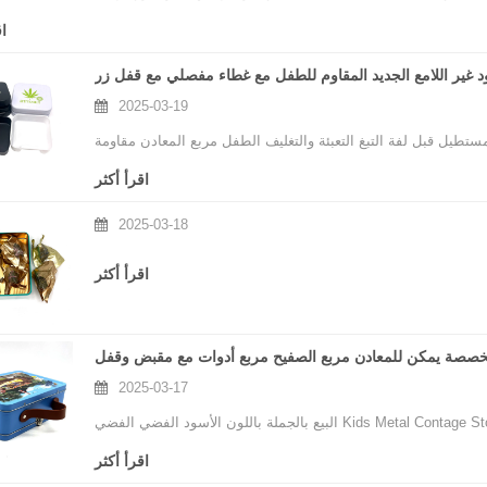
تحسين وظائف عزل الرطوبة وحظر الضوء.
ا
2025-03-19
ستطيل قبل لفة التبغ التعبئة والتغليف الطفل مربع المعادن مقاومة
اقرأ أكثر
2025-03-18
اقرأ أكثر
2025-03-17
اقرأ أكثر