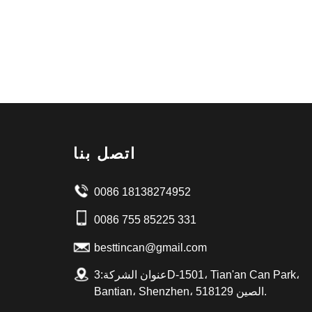
اتصل بنا
0086 18138274952
0086 755 85225 331
besttincan@gmail.com
عنوان الشركة:3D-1501، Tian'an Can Park،
Bantian، Shenzhen، الصين 518129.