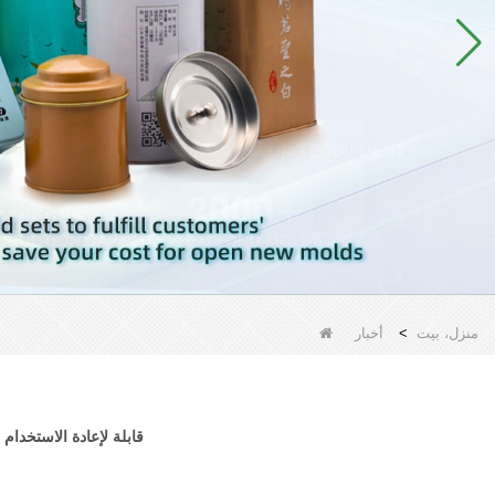
منزل، بيت
>
أخبار
الصين بالجملة الفاخرة المخصصة Can Tea Metal Box قابلة لإعاد