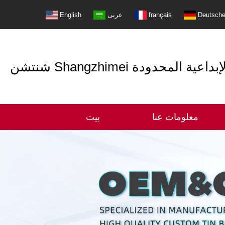
Deutsch
français
عربى
English
التعبئة الإبداعية المحدودة
معلومات عنا
بيت