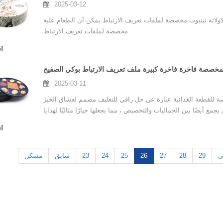
2025-03-12
ة تينبوت مخصصة لملفات تعريف الارتباط يمكن أن الطعام علبة
مخصصة لملفات تعريف الارتباط
ا
لمخصصة فاخرة فاخرة كبيرة ملف تعريف الارتباط بوكي الصفيح
2025-03-11
 للقطعة الغذائية عبارة عن حل راقي للتغليف مصمم لعشاق الخبز
 أيضًا بين الجماليات والتخصيص ، مما يجعلها خيارًا مثاليًا لهدايا
العطلات أو الخبز الأسري أو الاستخدام التجاري.
ا
ي
29
28
27
26
25
24
23
سابق
مسكن