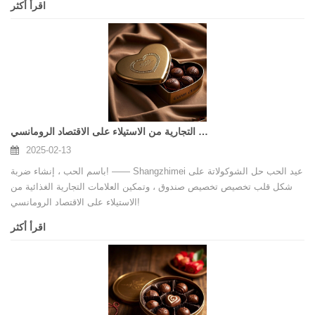
اقرأ أكثر
مخصص في يوم عيد الحب في عيد الحب ، تمكين صندوق الشوكولاتة على شكل قلب ، مما يمكّن العلامات التجارية من الاستيلاء على الاقتصاد الرومانسي!
2025-02-13
باسم الحب ، إنشاء ضربة! —— Shangzhimei عيد الحب حل الشوكولاتة على
شكل قلب تخصيص تخصيص صندوق ، وتمكين العلامات التجارية الغذائية من
الاستيلاء على الاقتصاد الرومانسي!
اقرأ أكثر