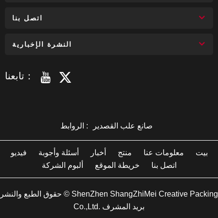
اتصل بنا
النشرة الإخبارية
تابعنا：
صانع علب القصدير
الروابط :
بيت
معلومات عنا
منتج
أخبار
أسئلة وأجوبة
فيديو
اتصل بنا
خريطة الموقع
ألبوم الشركة
حقوق الطبع والنشر © ShenZhen ShangZhiMei Creative Packing
Co.,Ltd. بريد المشرف