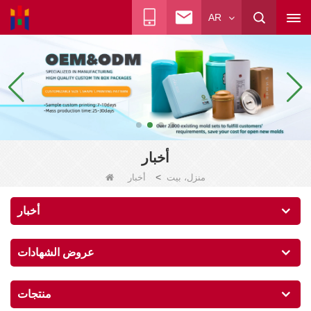
AR
أخبار
>
منزل، بيت
أخبار
أخبار
عروض الشهادات
منتجات