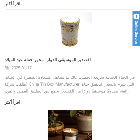
اقرأ أكثر
صندوق القصدير الموسيقي الدوار: محور حفلة عيد الميلاد
2025-01-17
في الحياة الحديثة سريعة الخطى، غالبًا ما نتجاهل السعادة الصغيرة في الحياة.
أطلقت شركة China Tin Box Manufacturer، التي تلتزم بالسعي لتحقيق حياة
رائعة، صندوقًا موسيقيًا دوارًا من القصدير يجمع بين التطبيق العملي والفن،
مما يضيف لحنًا أنيقًا إلى حفلة عيد ميلادك.
اقرأ أكثر