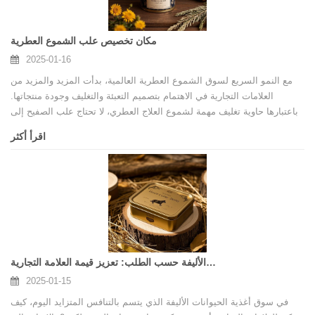
مكان تخصيص علب الشموع العطرية
2025-01-16
مع النمو السريع لسوق الشموع العطرية العالمية، بدأت المزيد والمزيد من
العلامات التجارية في الاهتمام بتصميم التعبئة والتغليف وجودة منتجاتها.
باعتبارها حاوية تغليف مهمة لشموع العلاج العطري، لا تحتاج علب الصفيح إلى
أن تكون جميلة من الناحية الجمالية فحسب، بل تحتاج أيضًا إلى ضمان الأداء
اقرأ أكثر
الوظيفي والسلامة وحماية البيئة.
تغليف علب أغذية الحيوانات الأليفة حسب الطلب: تعزيز قيمة العلامة التجارية
2025-01-15
في سوق أغذية الحيوانات الأليفة الذي يتسم بالتنافس المتزايد اليوم، كيف